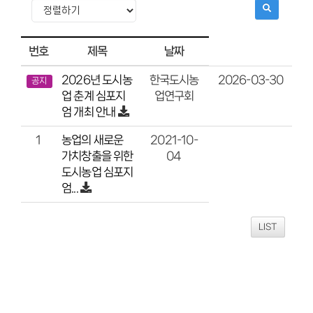
번호
제목
날짜
2026년 도시농
2026-03-30
한국도시농
공지
업 춘계 심포지
업연구회
엄 개최 안내
농업의 새로운
2021-10-
1
가치창출을 위한
04
도시농업 심포지
엄...
LIST